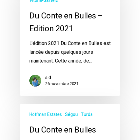
Vitoria-Gasteiz
Du Conte en Bulles –
Edition 2021
L'édition 2021 Du Conte en Bulles est
lancée depuis quelques jours
maintenant. Cette année, de…
s d
26 novembre 2021
Hoffman Estates
Ségou
Turda
Du Conte en Bulles