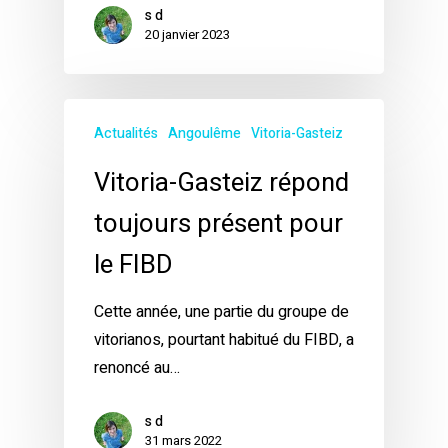
s d
20 janvier 2023
Actualités
Angoulême
Vitoria-Gasteiz
Vitoria-Gasteiz répond
toujours présent pour
le FIBD
Cette année, une partie du groupe de
vitorianos, pourtant habitué du FIBD, a
renoncé au…
s d
31 mars 2022