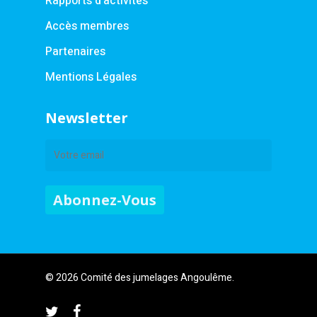
Rapports d’activités
Accès membres
Partenaires
Mentions Légales
Newsletter
© 2026 Comité des jumelages Angoulême.
twitter
facebook
instagram