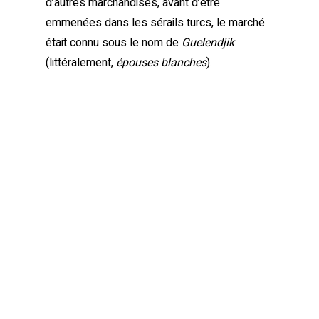
d’autres marchandises, avant d’être
emmenées dans les sérails turcs, le marché
était connu sous le nom de
Guelendjik
(littéralement,
épouses blanches
).