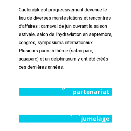
Guelendjik est progressivement devenue le
lieu de diverses manifestations et rencontres
d’affaires : carnaval de juin ouvrant la saison
estivale, salon de l’hydraviation en septembre,
congrès, symposiums internationaux.
Plusieurs parcs à thème (safari parc,
aquaparc) et un delphinarium y ont été créés
ces dernières années.
Téléchargez la charte de
partenariat
Exposition Angoulême -
Guelendjik, 50 ans de
jumelage