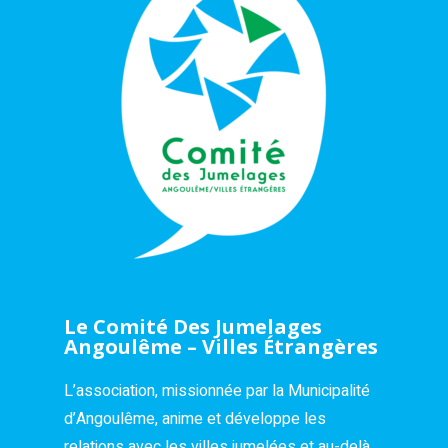
Le Comité Des Jumelages
Angoulême – Villes Étrangères
L’association, missionnée par la Municipalité
d’Angoulême, anime et développe les
relations avec les villes jumelées et au-delà.