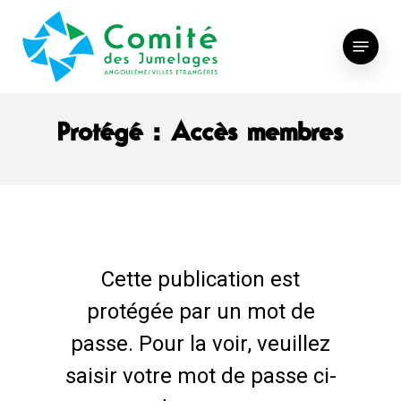
Skip
to
Menu
main
content
Protégé : Accès membres
Cette publication est
protégée par un mot de
passe. Pour la voir, veuillez
saisir votre mot de passe ci-