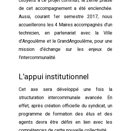
citoyens à ce projet commun, la 2ème phase
de cet accompagnement a été enclenchée.
Aussi, courant 1er semestre 2017, nous
accueillerons les 4 Maires accompagnés d’un
technicien, en
partenariat avec la Ville
d’Angoulême et le GrandAngoulême, pour une
mission d’échange sur les enjeux de
l’intercommunalité.
L’appui institutionnel
Cet axe sera développé une fois la
structuration intercommunale avancée. En
effet, après création officielle du syndicat, un
programme de formation des élus et des
agents devra être défini en lien avec les
compétences de cette nouvelle collectivité.