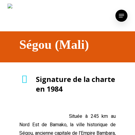
Skip
to
Menu
main
content
Ségou (Mali)
Signature de la charte
en 1984
Située à 245 km au
Nord Est de Bamako, la ville historique de
Ségou, ancienne capitale de l’Empire Bambara,