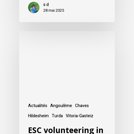
s d
28 mai 2025
Actualités
Angoulême
Chaves
Hildesheim
Turda
Vitoria-Gasteiz
ESC volunteering in