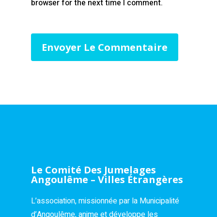
browser for the next time I comment.
Le Comité Des Jumelages
Angoulême – Villes Étrangères
L’association, missionnée par la Municipalité
d’Angoulême, anime et développe les