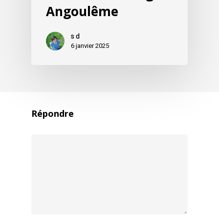
Angoulême
s d
6 janvier 2025
Répondre