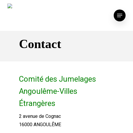
Skip
to
Menu
main
content
Contact
Comité des Jumelages
Angoulême-Villes
Étrangères
2 avenue de Cognac
16000 ANGOULÊME