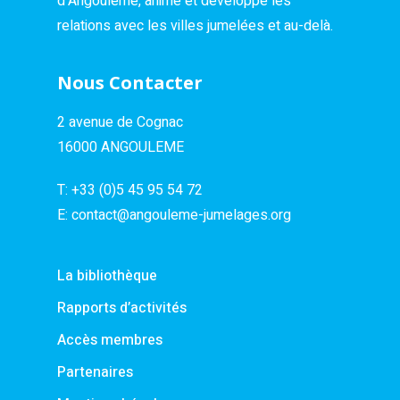
d’Angoulême, anime et développe les
relations avec les villes jumelées et au-delà.
Nous Contacter
2 avenue de Cognac
16000 ANGOULEME
T:
+33 (0)5 45 95 54 72
E:
contact@angouleme-jumelages.org
La bibliothèque
Rapports d’activités
Accès membres
Partenaires