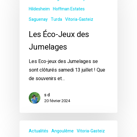
Hildesheim
Hoffman Estates
Saguenay
Turda
Vitoria-Gasteiz
Les Éco-Jeux des
Jumelages
Les Eco-jeux des Jumelages se
sont clôturés samedi 13 juillet ! Que
de souvenirs et…
s d
20 février 2024
Actualités
Angoulême
Vitoria-Gasteiz