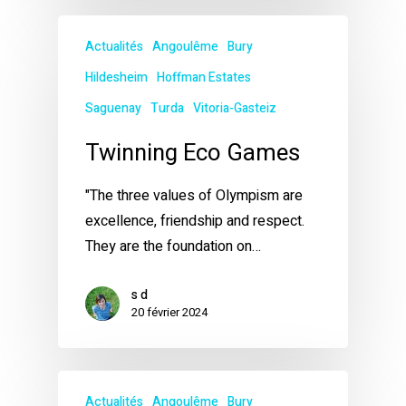
Actualités
Angoulême
Bury
Hildesheim
Hoffman Estates
Saguenay
Turda
Vitoria-Gasteiz
Twinning Eco Games
"The three values of Olympism are
excellence, friendship and respect.
They are the foundation on…
s d
20 février 2024
Actualités
Angoulême
Bury