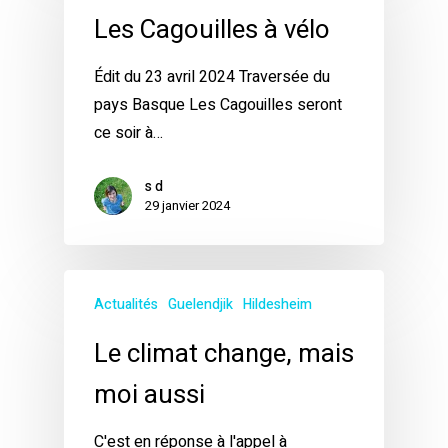
Les Cagouilles à vélo
Édit du 23 avril 2024 Traversée du
pays Basque Les Cagouilles seront
ce soir à…
s d
29 janvier 2024
Actualités
Guelendjik
Hildesheim
Le climat change, mais
moi aussi
C'est en réponse à l'appel à