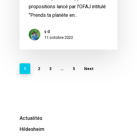
propositions lancé par l'OFAJ intitulé
"Prends ta planète en…
s d
11 octobre 2022
1
2
3
…
5
Next
Actualités
Hildesheim