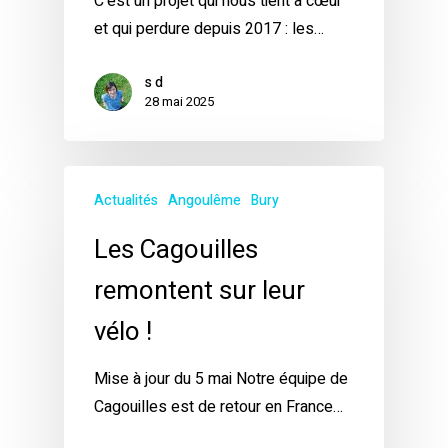
C'est un projet qui nous tient à cœur
et qui perdure depuis 2017 : les…
s d
28 mai 2025
Actualités
Angoulême
Bury
Les Cagouilles
remontent sur leur
vélo !
Mise à jour du 5 mai Notre équipe de
Cagouilles est de retour en France…