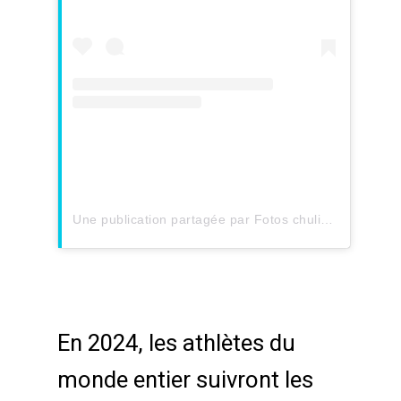
Une publication partagée par Fotos chulis de la mas xula (@xulifotos)
En 2024, les athlètes du
monde entier suivront les