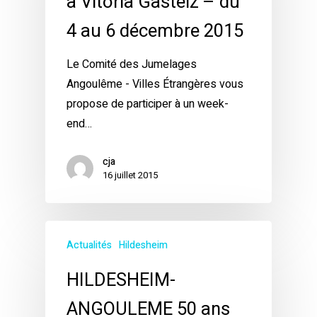
à Vitoria Gasteiz – du
4 au 6 décembre 2015
Le Comité des Jumelages
Angoulême - Villes Étrangères vous
propose de participer à un week-
end…
cja
16 juillet 2015
Actualités
Hildesheim
HILDESHEIM-
ANGOULEME 50 ans