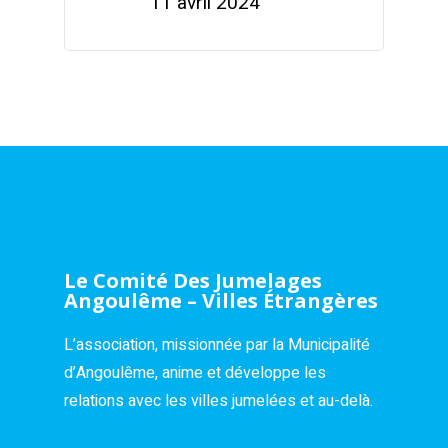
11 avril 2024
Le Comité Des Jumelages
Angoulême – Villes Étrangères
L’association, missionnée par la Municipalité
d’Angoulême, anime et développe les
relations avec les villes jumelées et au-delà.