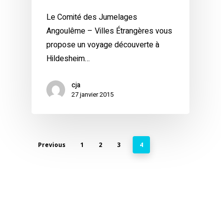
Le Comité des Jumelages
Angoulême – Villes Étrangères vous
propose un voyage découverte à
Hildesheim…
cja
27 janvier 2015
Previous
1
2
3
4