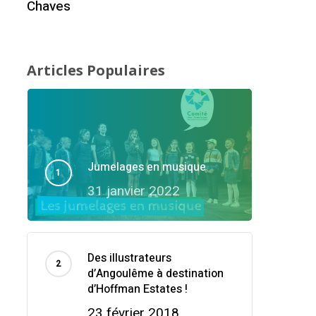
Chaves
Articles Populaires
Jumelages en musique
31 janvier 2022
Des illustrateurs
d’Angoulême à destination
d’Hoffman Estates !
23 février 2018