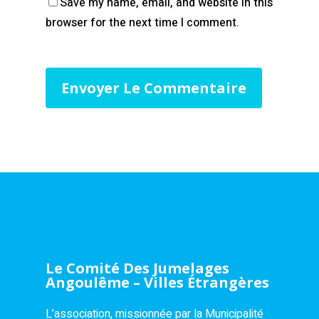
Save my name, email, and website in this
browser for the next time I comment.
Le Comité Des Jumelages
Angoulême – Villes Étrangères
L’association, missionnée par la Municipalité