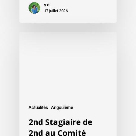
s d
17 juillet 2026
Actualités
Angoulême
2nd Stagiaire de
2nd au Comité