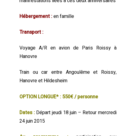
manifestations liées à ces deux anniversaires
Hébergement :
en famille
Transport :
Voyage A/R en avion de Paris Roissy à
Hanovre
Train ou car entre Angoulême et Roissy,
Hanovre et Hildesheim
O
PT
ION LONGUE* : 550€ / personne
Dates :
Départ jeudi 18 juin – Retour mercredi
24 juin 2015