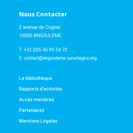
Nous Contacter
2 avenue de Cognac
16000 ANGOULEME
T:
+33 (0)5 45 95 54 72
E:
contact@angouleme-jumelages.org
La bibliothèque
Rapports d’activités
Accès membres
Partenaires
Mentions Légales