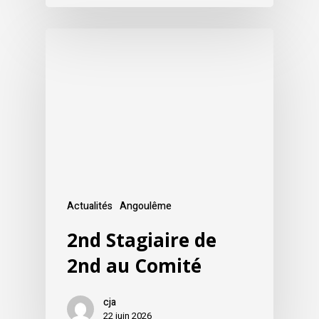
Actualités
Angoulême
2nd Stagiaire de
2nd au Comité
cja
22 juin 2026