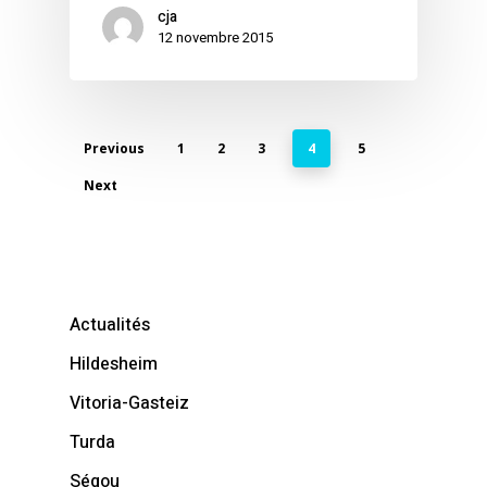
cja
12 novembre 2015
Previous
1
2
3
4
5
Next
Actualités
Hildesheim
Vitoria-Gasteiz
Turda
Ségou