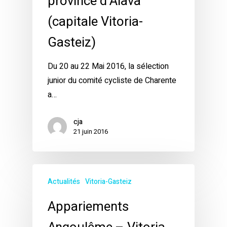
province d’Alava
(capitale Vitoria-
Gasteiz)
Du 20 au 22 Mai 2016, la sélection
junior du comité cycliste de Charente
a…
cja
21 juin 2016
Actualités
Vitoria-Gasteiz
Appariements