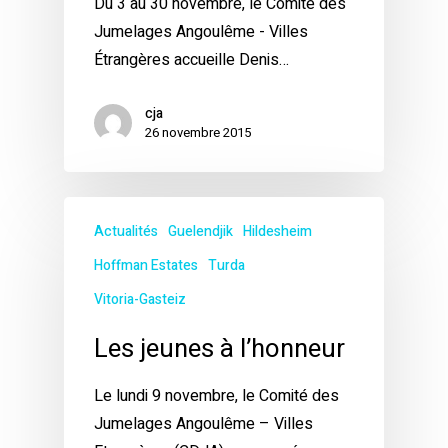
Du 3 au 30 novembre, le Comité des
Jumelages Angoulême - Villes
Étrangères accueille Denis…
cja
26 novembre 2015
Actualités
Guelendjik
Hildesheim
Hoffman Estates
Turda
Vitoria-Gasteiz
Les jeunes à l’honneur
Le lundi 9 novembre, le Comité des
Jumelages Angoulême – Villes