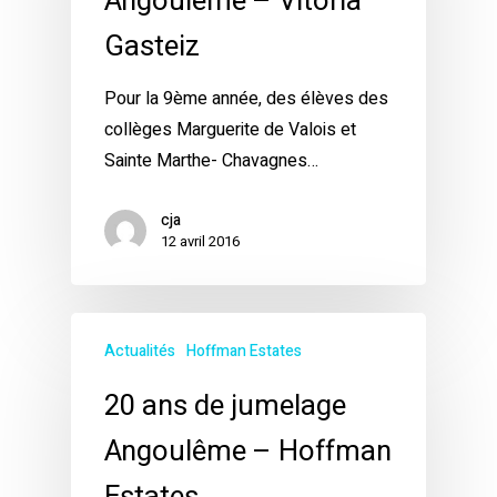
Angoulême – Vitoria
Gasteiz
Pour la 9ème année, des élèves des
collèges Marguerite de Valois et
Sainte Marthe- Chavagnes…
cja
12 avril 2016
Actualités
Hoffman Estates
20 ans de jumelage
Angoulême – Hoffman