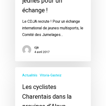
jeunes pour un
échange !
Le CDJA recrute ! Pour un échange
international de jeunes multisports, le
Comité des Jumelages…
cja
4 avril 2017
Actualités
Vitoria-Gasteiz
Les cyclistes
Charentais dans la