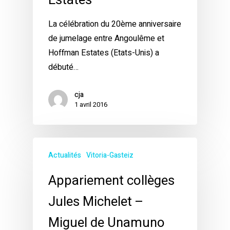
Estates
La célébration du 20ème anniversaire
de jumelage entre Angoulême et
Hoffman Estates (Etats-Unis) a
débuté…
cja
1 avril 2016
Actualités
Vitoria-Gasteiz
Appariement collèges
Jules Michelet –
Miguel de Unamuno