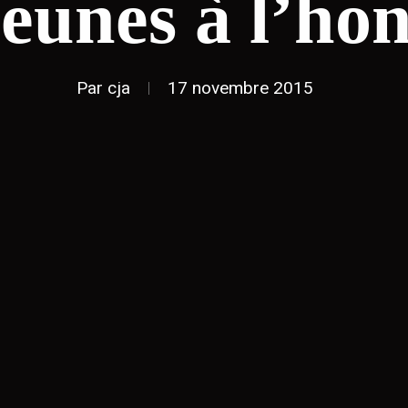
jeunes à l’ho
Par
cja
17 novembre 2015