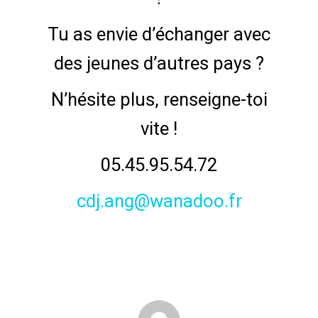
Tu as envie d’échanger avec
des jeunes d’autres pays ?
N’hésite plus, renseigne-toi
vite !
05.45.95.54.72
cdj.ang@wanadoo.fr