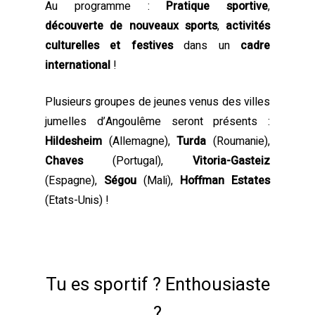
Au programme :
Pratique sportive
,
découverte de nouveaux sports
,
activités
culturelles et festives
dans un
cadre
international
!
Plusieurs groupes de jeunes venus des villes
jumelles d’Angoulême seront présents :
Hildesheim
(Allemagne),
Turda
(Roumanie),
Chaves
(Portugal),
Vitoria-Gasteiz
(Espagne),
Ségou
(Mali),
Hoffman Estates
(Etats-Unis) !
Tu es sportif ? Enthousiaste
?