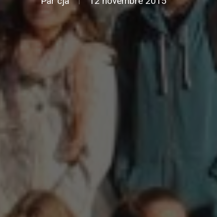
Par
cja
12 novembre 2015