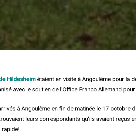
de Hildesheim
étaient en visite à Angoulême pour la de
anisé avec le soutien de l’Office Franco Allemand pour
rrivés à Angoulême en fin de matinée le 17 octobre de
etrouvaient leurs correspondants qu’ils avaient reçus en 
é rapide!