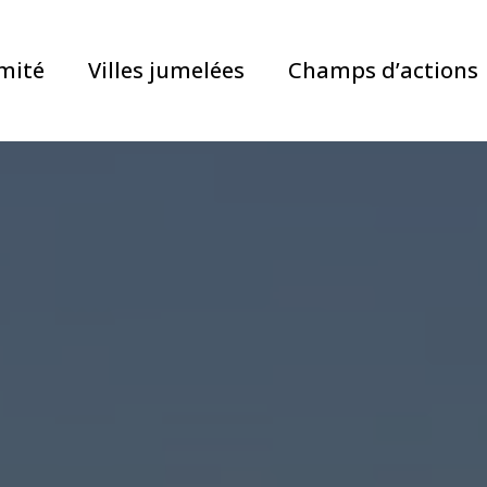
mité
Villes jumelées
Champs d’actions