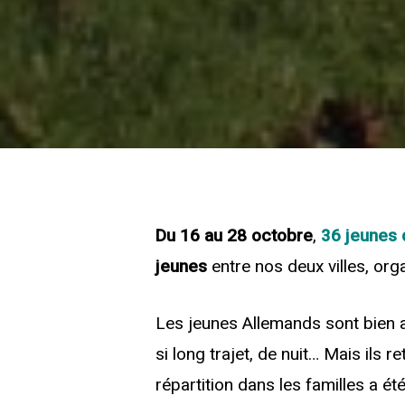
Du 16 au 28 octobre
,
36 jeunes
jeunes
entre nos deux villes, org
Les jeunes Allemands sont bien a
si long trajet, de nuit… Mais ils r
répartition dans les familles a ét