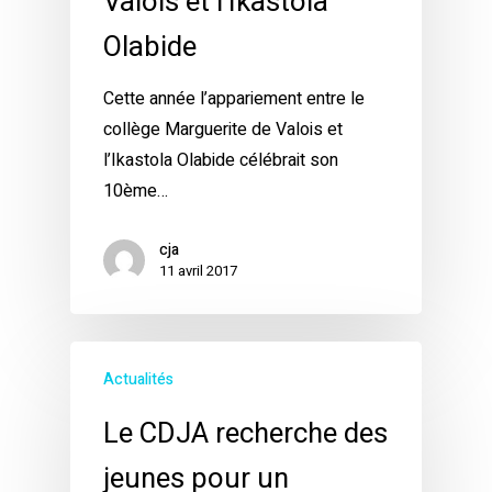
Valois et l’Ikastola
Olabide
Cette année l’appariement entre le
collège Marguerite de Valois et
l’Ikastola Olabide célébrait son
10ème…
cja
11 avril 2017
Actualités
Le CDJA recherche des
jeunes pour un