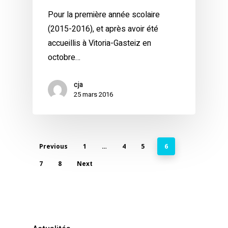
Pour la première année scolaire
(2015-2016), et après avoir été
accueillis à Vitoria-Gasteiz en
octobre…
cja
25 mars 2016
Previous
1
…
4
5
6
7
8
Next