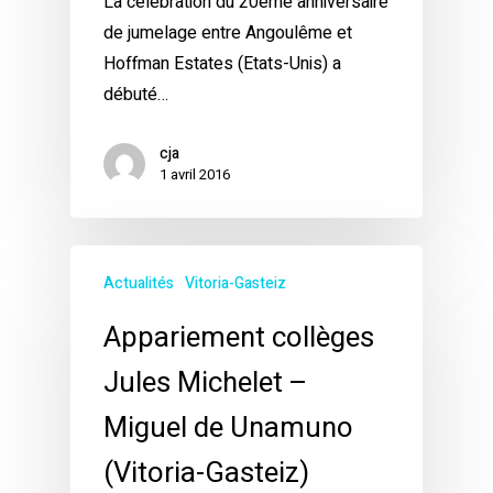
La célébration du 20ème anniversaire
de jumelage entre Angoulême et
Hoffman Estates (Etats-Unis) a
débuté…
cja
1 avril 2016
Actualités
Vitoria-Gasteiz
Appariement collèges
Jules Michelet –
Miguel de Unamuno
(Vitoria-Gasteiz)