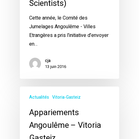
Scientists)
Cette année, le Comité des
Jumelages Angoulême - Villes
Etrangères a pris l’initiative d’envoyer
en…
cja
13 juin 2016
Actualités
Vitoria-Gasteiz
Appariements
Angoulême – Vitoria
Gasteiz