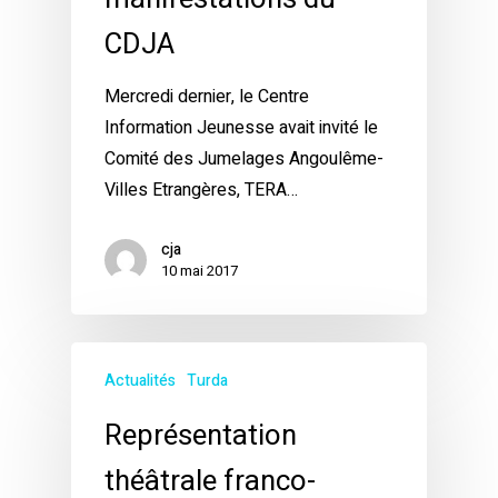
CDJA
Mercredi dernier, le Centre
Information Jeunesse avait invité le
Comité des Jumelages Angoulême-
Villes Etrangères, TERA…
cja
10 mai 2017
Actualités
Turda
Représentation
théâtrale franco-