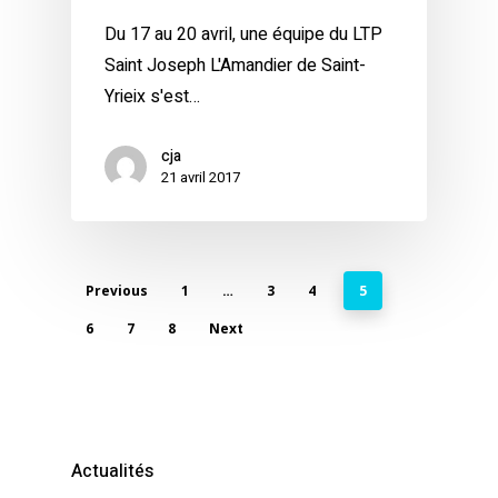
Du 17 au 20 avril, une équipe du LTP
Saint Joseph L'Amandier de Saint-
Yrieix s'est…
cja
21 avril 2017
Previous
1
…
3
4
5
6
7
8
Next
Actualités