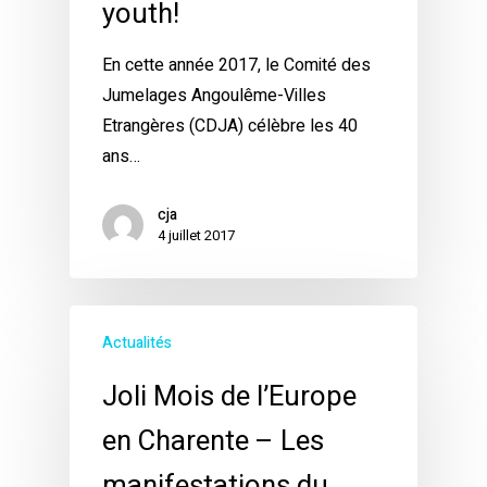
youth!
En cette année 2017, le Comité des
Jumelages Angoulême-Villes
Etrangères (CDJA) célèbre les 40
ans…
cja
4 juillet 2017
Actualités
Joli Mois de l’Europe
en Charente – Les
manifestations du