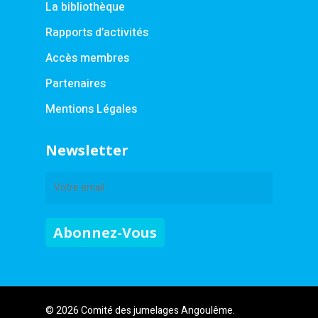
La bibliothèque
Rapports d’activités
Accès membres
Partenaires
Mentions Légales
Newsletter
© 2026 Comité des jumelages Angoulême.