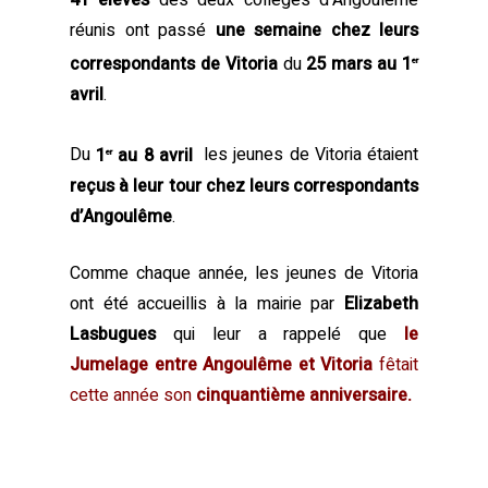
41 élèves
des deux collèges d’Angoulême
réunis ont passé
une semaine chez leurs
correspondants de Vitoria
du
25 mars au 1
er
avril
.
Du
1
au 8 avril
les jeunes de Vitoria étaient
er
reçus à leur tour chez leurs correspondants
d’Angoulême
.
Comme chaque année, les jeunes de Vitoria
ont été accueillis à la mairie par
Elizabeth
Lasbugues
qui leur a rappelé que
le
Jumelage entre Angoulême et Vitoria
fêtait
cette année son
cinquantième anniversaire.