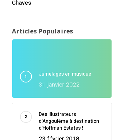
Chaves
Articles Populaires
Jumelages en musique
31 janvier 2022
Des illustrateurs
d’Angoulême à destination
d’Hoffman Estates !
23 février 2018