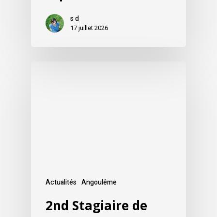
s d
17 juillet 2026
Actualités
Angoulême
2nd Stagiaire de