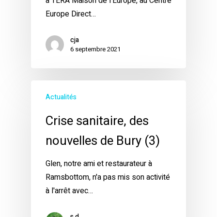
à TERA Maison de l'Europe, au Centre
Europe Direct…
cja
6 septembre 2021
Actualités
Crise sanitaire, des
nouvelles de Bury (3)
Glen, notre ami et restaurateur à
Ramsbottom, n'a pas mis son activité
à l'arrêt avec…
s d