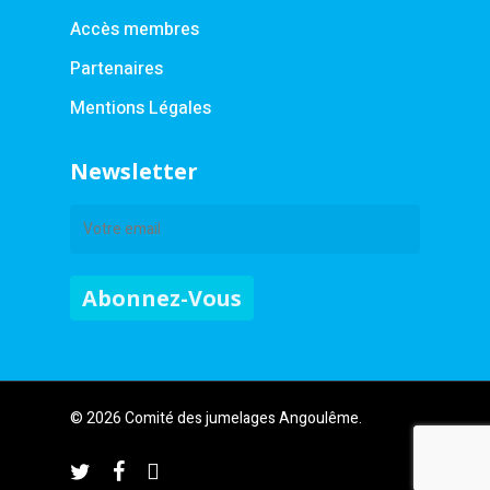
Accès membres
Partenaires
Mentions Légales
Newsletter
© 2026 Comité des jumelages Angoulême.
twitter
facebook
instagram