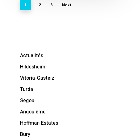
1
2
3
Next
Actualités
Hildesheim
Vitoria-Gasteiz
Turda
Ségou
Angoulême
Hoffman Estates
Bury