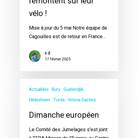
remontent sur leur
vélo !
Mise à jour du 5 mai Notre équipe de
Cagouilles est de retour en France…
s d
17 février 2025
Actualités
Bury
Guelendjik
Hildesheim
Turda
Vitoria-Gasteiz
Dimanche européen
Le Comité des Jumelages s'est joint