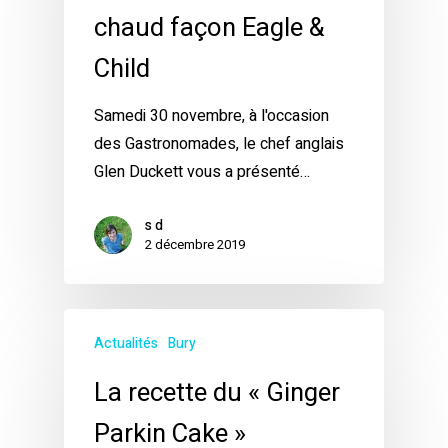
chaud façon Eagle &
Child
Samedi 30 novembre, à l'occasion
des Gastronomades, le chef anglais
Glen Duckett vous a présenté…
s d
2 décembre 2019
Actualités
Bury
La recette du « Ginger
Parkin Cake »