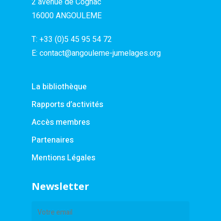
2 avenue de Cognac
16000 ANGOULEME
T:
+33 (0)5 45 95 54 72
E:
contact@angouleme-jumelages.org
La bibliothèque
Rapports d’activités
Accès membres
Partenaires
Mentions Légales
Newsletter