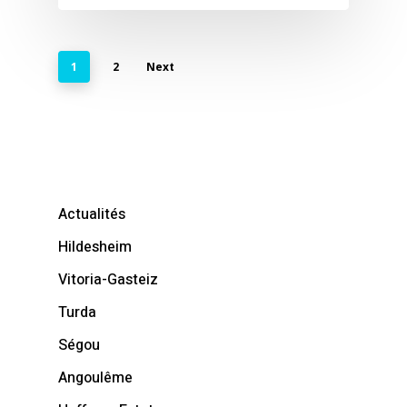
1
2
Next
Actualités
Hildesheim
Vitoria-Gasteiz
Turda
Ségou
Angoulême