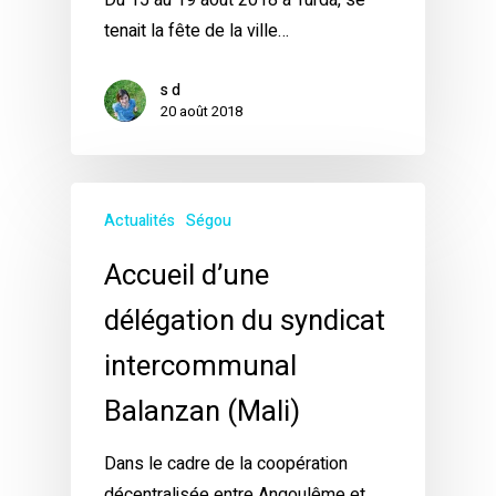
Du 15 au 19 août 2018 à Turda, se
tenait la fête de la ville…
s d
20 août 2018
Actualités
Ségou
Accueil d’une
délégation du syndicat
intercommunal
Balanzan (Mali)
Dans le cadre de la coopération
décentralisée entre Angoulême et