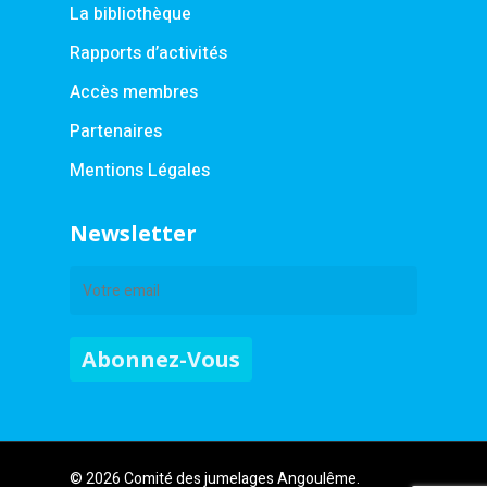
La bibliothèque
Rapports d’activités
Accès membres
Partenaires
Mentions Légales
Newsletter
© 2026 Comité des jumelages Angoulême.