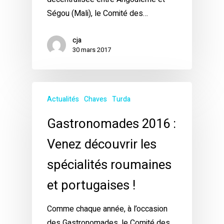
Ségou (Mali), le Comité des…
cja
30 mars 2017
Actualités
Chaves
Turda
Gastronomades 2016 :
Venez découvrir les
spécialités roumaines
et portugaises !
Comme chaque année, à l’occasion
des Gastronomades, le Comité des