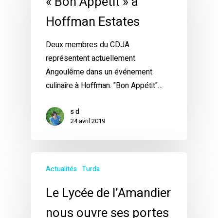
« Bon Appétit » à
Hoffman Estates
Deux membres du CDJA
représentent actuellement
Angoulême dans un événement
culinaire à Hoffman. "Bon Appétit"…
s d
24 avril 2019
Actualités
Turda
Le Lycée de l’Amandier
nous ouvre ses portes