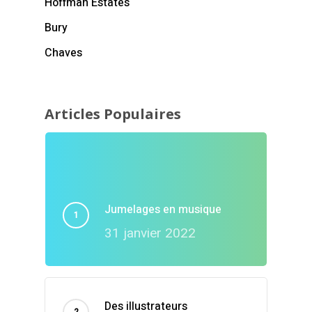
Hoffman Estates
Bury
Chaves
Articles Populaires
Jumelages en musique
31 janvier 2022
Des illustrateurs