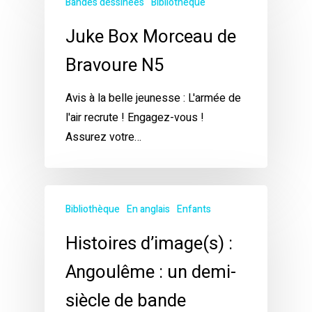
Bandes dessinées
Bibliothèque
Juke Box Morceau de
Bravoure N5
Avis à la belle jeunesse : L'armée de
l'air recrute ! Engagez-vous !
Assurez votre…
Bibliothèque
En anglais
Enfants
Histoires d’image(s) :
Angoulême : un demi-
siècle de bande