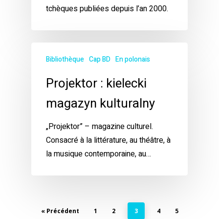
tchèques publiées depuis l’an 2000.
Bibliothèque
Cap BD
En polonais
Projektor : kielecki
magazyn kulturalny
„Projektor” – magazine culturel.
Consacré à la littérature, au théâtre, à
la musique contemporaine, au…
« Précédent
1
2
3
4
5