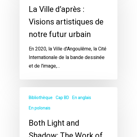
La Ville d’après :
Visions artistiques de
notre futur urbain
En 2020, la Ville d'Angoulême, la Cité
Internationale de la bande dessinée
et de l'image,…
Bibliothèque
Cap BD
En anglais
En polonais
Both Light and
Shadow: The Work of