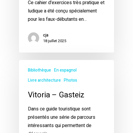
Ce cahier d'exercices très pratique et
ludique a été conçu spécialement
pour les faux-débutants en…
cja
18 juillet 2025
Bibliothèque
En espagnol
Livre architecture
Photos
Vitoria – Gasteiz
Dans ce guide touristique sont
présentés une série de parcours
intéressants qui permettent de