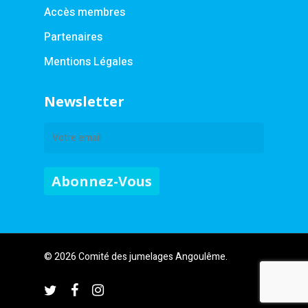
Accès membres
Partenaires
Mentions Légales
Newsletter
© 2026 Comité des jumelages Angoulême.
twitter
facebook
instagram