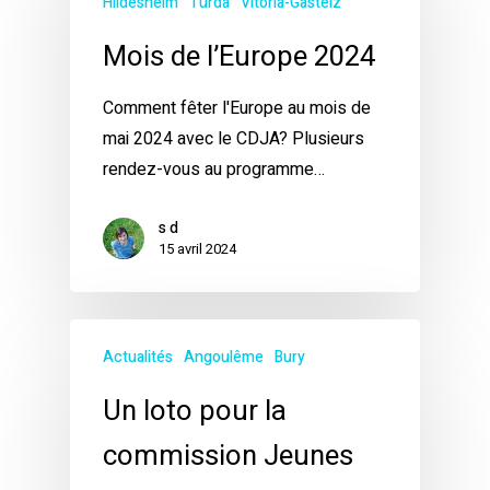
Hildesheim
Turda
Vitoria-Gasteiz
Mois de l’Europe 2024
Comment fêter l'Europe au mois de
mai 2024 avec le CDJA? Plusieurs
rendez-vous au programme…
s d
15 avril 2024
Actualités
Angoulême
Bury
Un loto pour la
commission Jeunes