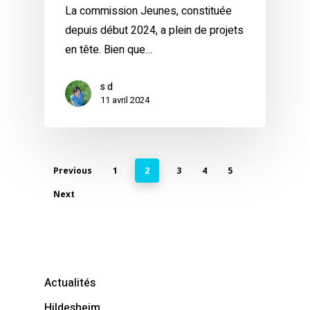
La commission Jeunes, constituée
depuis début 2024, a plein de projets
en tête. Bien que…
s d
11 avril 2024
Previous
1
2
3
4
5
Next
Actualités
Hildesheim