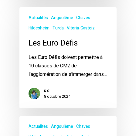
Actualités
Angoulême
Chaves
Hildesheim
Turda
Vitoria-Gasteiz
Les Euro Défis
Les Euro Défis doivent permettre à
10 classes de CM2 de
l’agglomération de s’immerger dans…
s d
8 octobre 2024
Actualités
Angoulême
Chaves