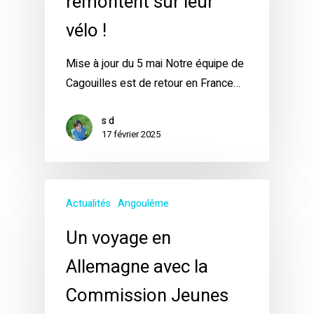
remontent sur leur
vélo !
Mise à jour du 5 mai Notre équipe de
Cagouilles est de retour en France…
s d
17 février 2025
Actualités
Angoulême
Un voyage en
Allemagne avec la
Commission Jeunes