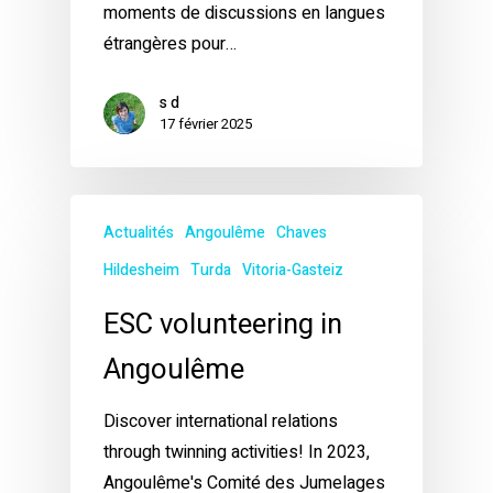
moments de discussions en langues
étrangères pour…
s d
17 février 2025
Actualités
Angoulême
Chaves
Hildesheim
Turda
Vitoria-Gasteiz
ESC volunteering in
Angoulême
Discover international relations
through twinning activities! In 2023,
Angoulême's Comité des Jumelages