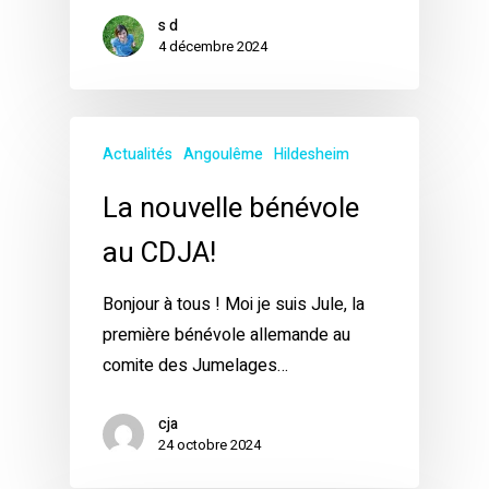
s d
4 décembre 2024
Actualités
Angoulême
Hildesheim
La nouvelle bénévole
au CDJA!
Bonjour à tous ! Moi je suis Jule, la
première bénévole allemande au
comite des Jumelages…
cja
24 octobre 2024