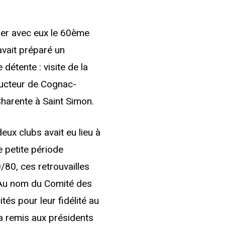
er avec eux le 60ème
avait préparé un
étente : visite de la
ducteur de Cognac-
Charente à Saint Simon.
eux clubs avait eu lieu à
e petite période
/80, ces retrouvailles
. Au nom du Comité des
tés pour leur fidélité au
a remis aux présidents