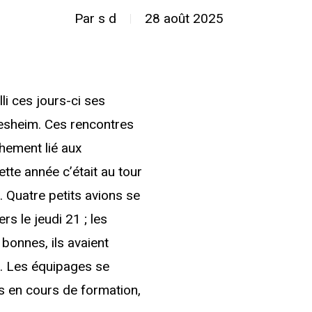
Par
s d
28 août 2025
li ces jours-ci ses
desheim. Ces rencontres
hement lié aux
tte année c’était au tour
. Quatre petits avions se
s le jeudi 21 ; les
 bonnes, ils avaient
es. Les équipages se
s en cours de formation,