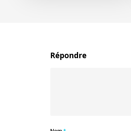
Répondre
Nom
*