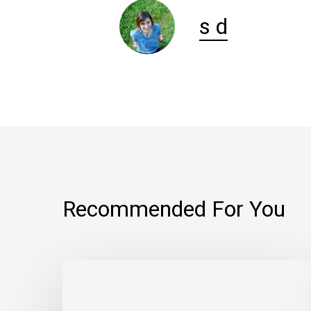
s d
Recommended For You