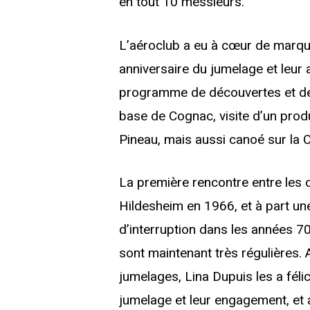
en tout 10 messieurs.
L’aéroclub a eu à cœur de marqu
anniversaire du jumelage et leur 
programme de découvertes et de d
base de Cognac, visite d’un pro
Pineau, mais aussi canoé sur la 
La première rencontre entre les d
Hildesheim en 1966, et à part un
d’interruption dans les années 70
sont maintenant très régulières
jumelages, Lina Dupuis les a félici
jumelage et leur engagement, et 