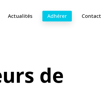
Actualités
Adhérer
Contact
eurs de
m