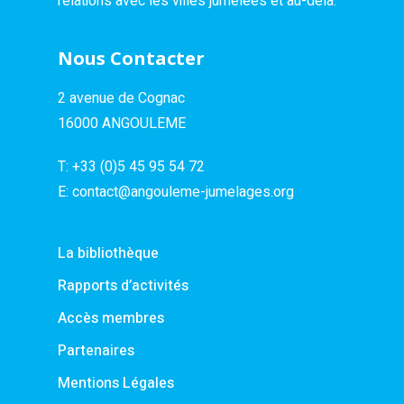
relations avec les villes jumelées et au-delà.
Nous Contacter
2 avenue de Cognac
16000 ANGOULEME
T:
+33 (0)5 45 95 54 72
E:
contact@angouleme-jumelages.org
La bibliothèque
Rapports d’activités
Accès membres
Partenaires
Mentions Légales