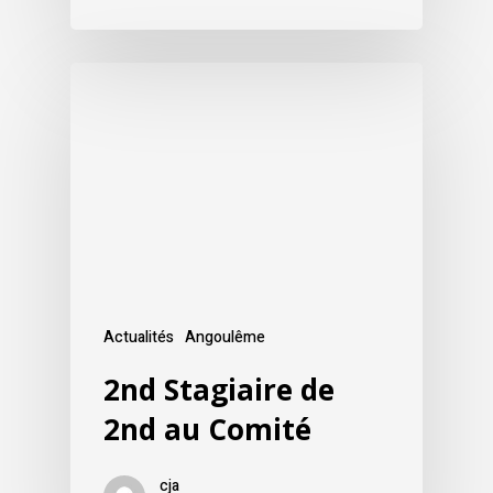
Actualités
Angoulême
2nd Stagiaire de
2nd au Comité
cja