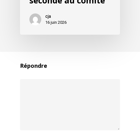
seconde au comité
cja
16 juin 2026
Répondre