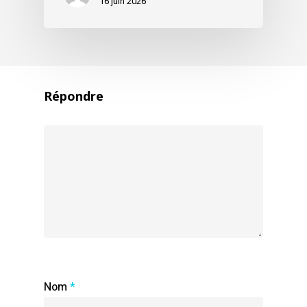
16 juin 2026
Répondre
Nom
*