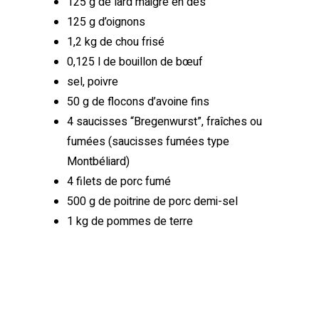
125 g de lard maigre en dés
125 g d’oignons
1,2 kg de chou frisé
0,125 l de bouillon de bœuf
sel, poivre
50 g de flocons d’avoine fins
4 saucisses “Bregenwurst”, fraîches ou
fumées (saucisses fumées type
Montbéliard)
4 filets de porc fumé
500 g de poitrine de porc demi-sel
1 kg de pommes de terre