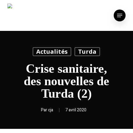
Skip
to
Menu
main
content
Actualités
Turda
Crise sanitaire,
des nouvelles de
Turda (2)
Par
cja
7 avril 2020