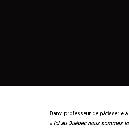
Dany, professeur de pâtisserie à
«
Ici au Québec nous sommes tou