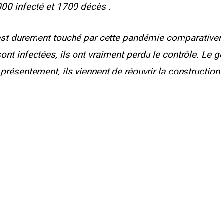
000 infecté et 1700 décès .
est durement touché par cette pandémie comparative
nt infectées, ils ont vraiment perdu le contrôle. Le 
présentement, ils viennent de réouvrir la construction 