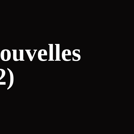
nouvelles
2)