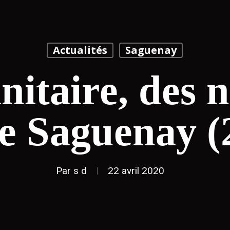
Actualités
Saguenay
nitaire, des 
e Saguenay (
Par
s d
22 avril 2020