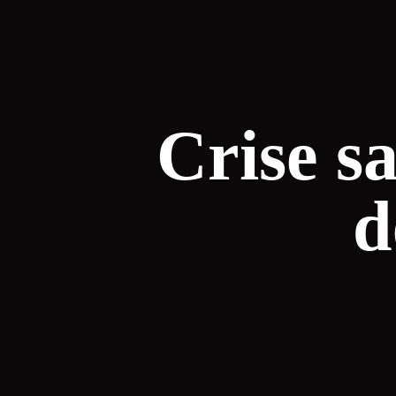
Crise sa
d