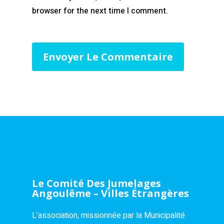
browser for the next time I comment.
Le Comité Des Jumelages
Angoulême – Villes Étrangères
L’association, missionnée par la Municipalité