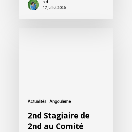
s d
17 juillet 2026
Actualités
Angoulême
2nd Stagiaire de
2nd au Comité