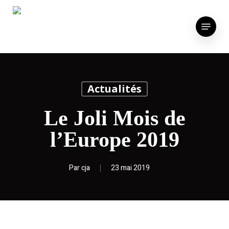
Skip
to
Menu
main
content
Actualités
Le Joli Mois de
l’Europe 2019
Par
cja
23 mai 2019