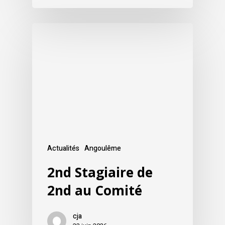
Actualités
Angoulême
2nd Stagiaire de
2nd au Comité
cja