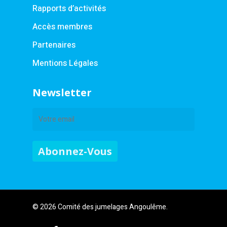
Rapports d’activités
Accès membres
Partenaires
Mentions Légales
Newsletter
© 2026 Comité des jumelages Angoulême.