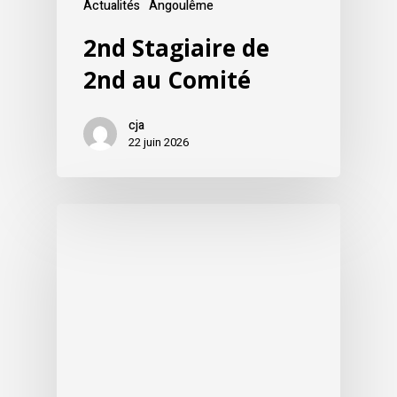
Actualités
Angoulême
2nd Stagiaire de
2nd au Comité
cja
22 juin 2026