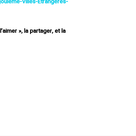
ulême-Villes-Etrangères-
 l’aimer », la partager, et la