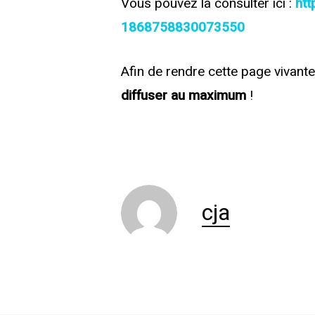
Vous pouvez la consulter ici :
ht
1868758830073550
Afin de rendre cette page vivante,
diffuser au maximum
!
cja