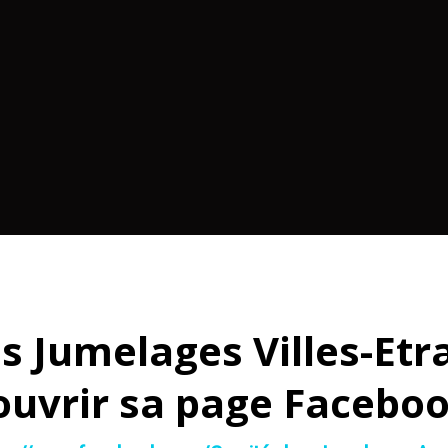
s Jumelages Villes-Etr
ouvrir sa page Faceboo