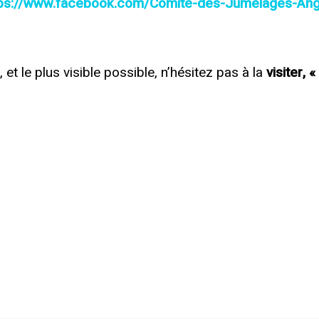
tps://www.facebook.com/Comité-des-Jumelages-Ango
 et le plus visible possible, n’hésitez pas à la
visiter, «