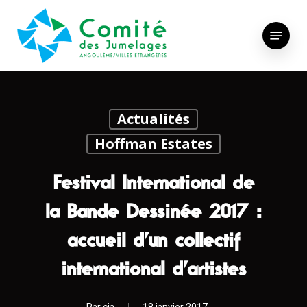
Skip
to
Menu
main
content
Actualités
Hoffman Estates
Festival International de
la Bande Dessinée 2017 :
accueil d’un collectif
international d’artistes