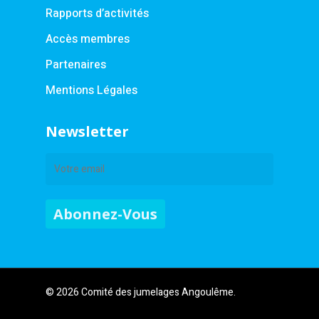
Rapports d’activités
Accès membres
Partenaires
Mentions Légales
Newsletter
© 2026 Comité des jumelages Angoulême.