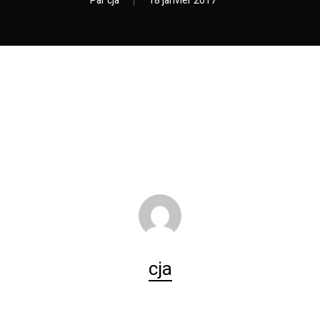
Par
cja
18 janvier 2017
cja