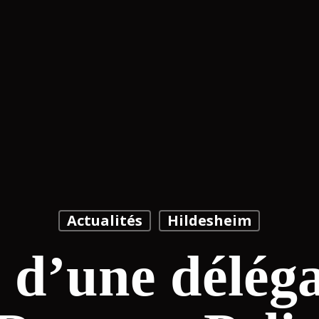
Actualités
Hildesheim
 d’une délég