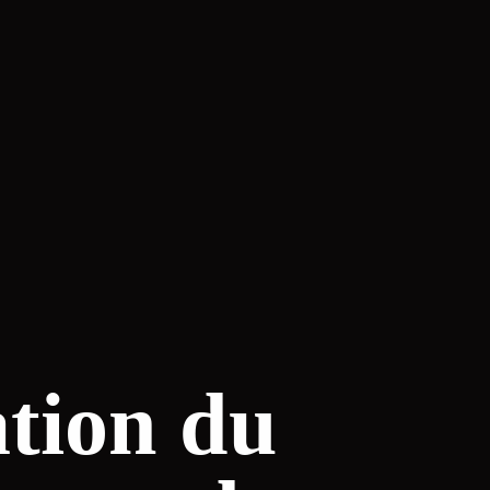
ation du