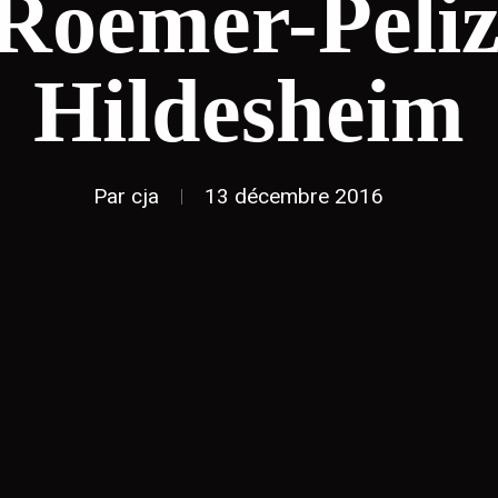
Roemer-Peliz
Hildesheim
Par
cja
13 décembre 2016