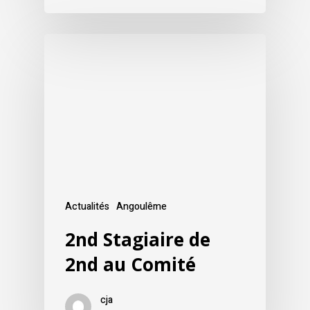
Actualités
Angoulême
2nd Stagiaire de
2nd au Comité
cja