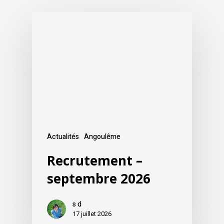
Actualités
Angoulême
Recrutement –
septembre 2026
s d
17 juillet 2026