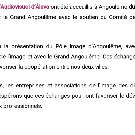
’Audiovisuel d’Álava
ont été acceuillis à Angoulême
du
ar le Grand Angoulême avec le soutien du Comité d
 la présentation du Pôle Image d’Angoulême, avec
 de l’image et avec le Grand Angoulême. Ces échange
oriser la coopération entre nos deux villes.
, les entreprises et associations de l’image des d
s espérons que ces échanges pourront favoriser le d
ux professionnels.