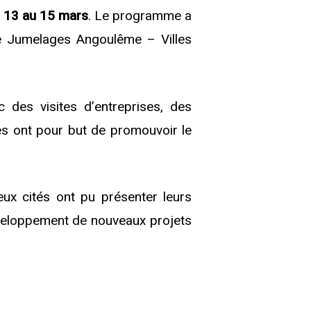
 13 au 15 mars
. Le programme a
e Jumelages Angoulême – Villes
 des visites d’entreprises, des
s ont pour but de promouvoir le
eux cités ont pu présenter leurs
éveloppement de nouveaux projets