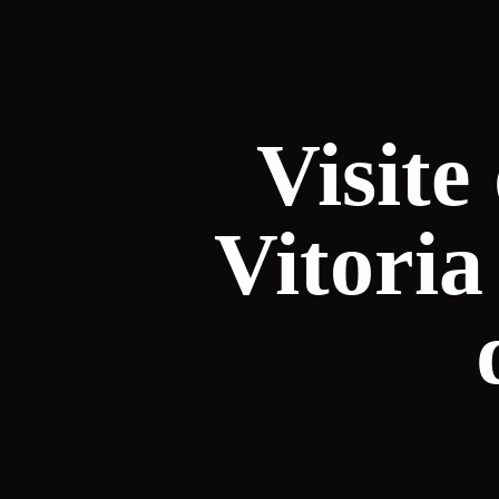
Visite
Vitori