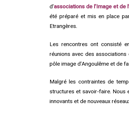
d’
associations de l’Image et de l
été préparé et mis en place p
Etrangères.
Les rencontres ont consisté en
réunions avec des associations
pôle image d’Angoulême et de fav
Malgré les contraintes de temps
structures et savoir-faire. Nou
innovants et de nouveaux résea