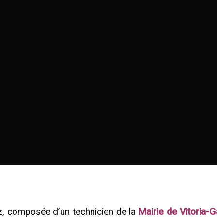
iz, composée d’un technicien de la
Mairie de Vitoria-G