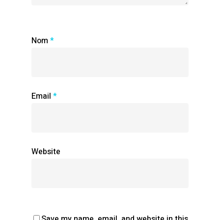
Nom
*
Email
*
Website
Save my name, email, and website in this