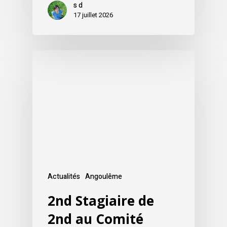
s d
17 juillet 2026
Actualités
Angoulême
2nd Stagiaire de
2nd au Comité