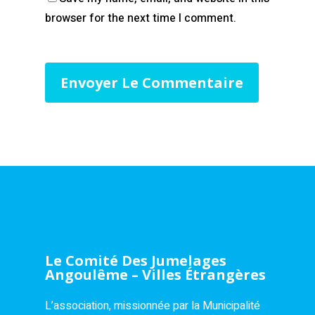
browser for the next time I comment.
Le Comité Des Jumelages
Angoulême – Villes Étrangères
L’association, missionnée par la Municipalité