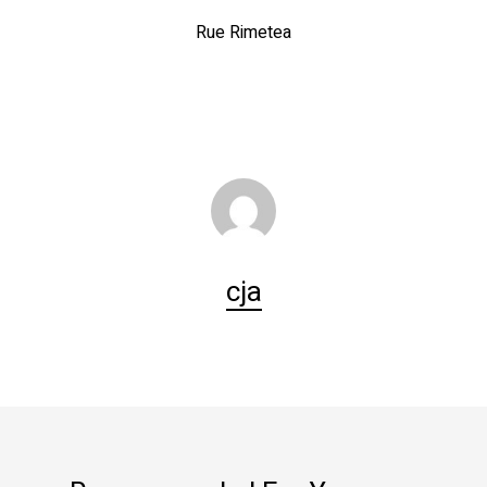
Rue Rimetea
cja