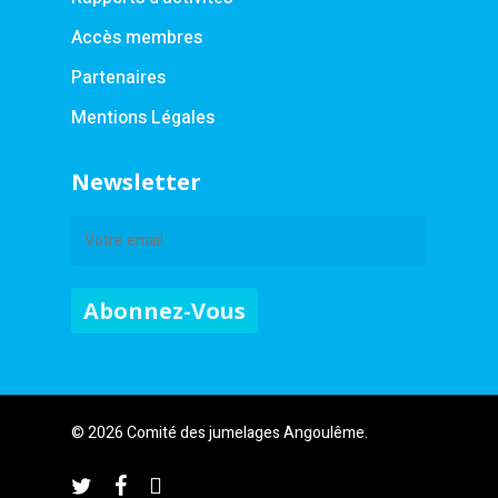
Accès membres
Partenaires
Mentions Légales
Newsletter
© 2026 Comité des jumelages Angoulême.
twitter
facebook
instagram