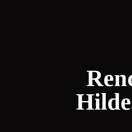
Renc
Hilde