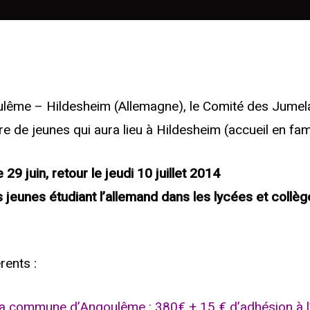
ulême – Hildesheim (Allemagne), le Comité des Jumel
e de jeunes qui aura lieu à Hildesheim (accueil en fam
9 juin, retour le jeudi 10 juillet 2014
s jeunes étudiant l’allemand dans les lycées et collè
rents :
 la commune d’Angoulême : 380€ + 15 € d’adhésion à l