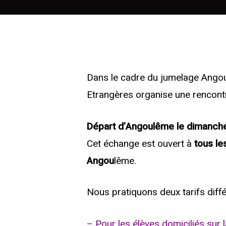
Dans le cadre du jumelage Ango
Etrangères organise une rencontr
Départ d’Angoulême le dimanche 2
Cet échange est ouvert à
tous le
Angou
lême.
Nous pratiquons deux tarifs diffé
– Pour les élèves domiciliés sur