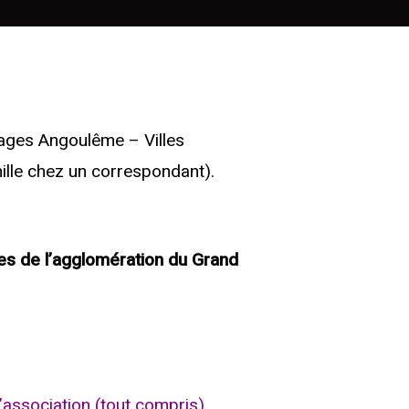
ages Angoulême – Villes
ille chez un correspondant).
ges de l’agglomération du Grand
’association (tout compris)