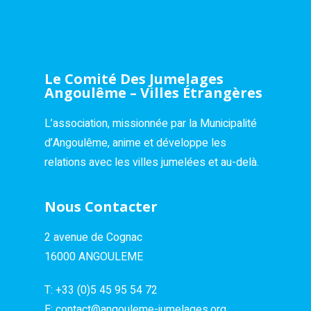
Le Comité Des Jumelages
Angoulême – Villes Étrangères
L’association, missionnée par la Municipalité
d’Angoulême, anime et développe les
relations avec les villes jumelées et au-delà.
Nous Contacter
2 avenue de Cognac
16000 ANGOULEME
T:
+33 (0)5 45 95 54 72
E:
contact@angouleme-jumelages.org