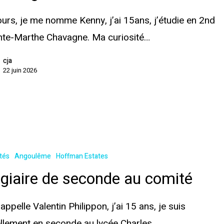
urs, je me nomme Kenny, j’ai 15ans, j’étudie en 2nd
nte-Marthe Chavagne. Ma curiosité…
cja
22 juin 2026
ités
Angoulême
Hoffman Estates
giaire de seconde au comité
appelle Valentin Philippon, j’ai 15 ans, je suis
llement en seconde au lycée Charles…