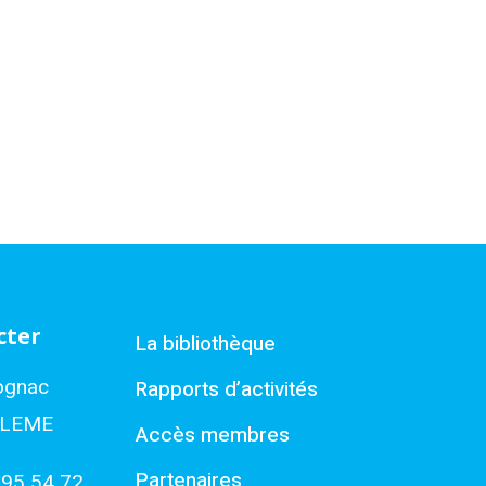
cter
La bibliothèque
ognac
Rapports d’activités
ULEME
Accès membres
Partenaires
 95 54 72