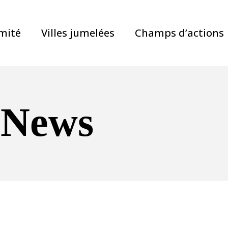
mité
Villes jumelées
Champs d’actions
 News