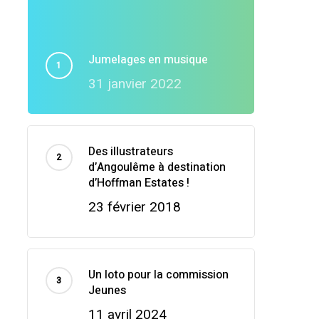
Jumelages en musique
31 janvier 2022
Des illustrateurs
d’Angoulême à destination
d’Hoffman Estates !
23 février 2018
Un loto pour la commission
Jeunes
11 avril 2024