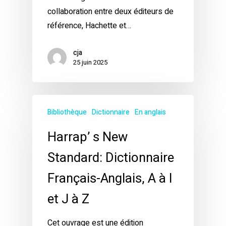
collaboration entre deux éditeurs de
référence, Hachette et…
cja
25 juin 2025
Bibliothèque
Dictionnaire
En anglais
Harrap’ s New
Standard: Dictionnaire
Français-Anglais, A à I
et J à Z
Cet ouvrage est une édition