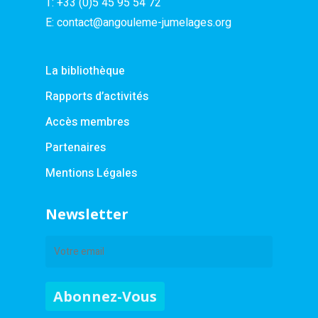
T:
+33 (0)5 45 95 54 72
E:
contact@angouleme-jumelages.org
La bibliothèque
Rapports d’activités
Accès membres
Partenaires
Mentions Légales
Newsletter