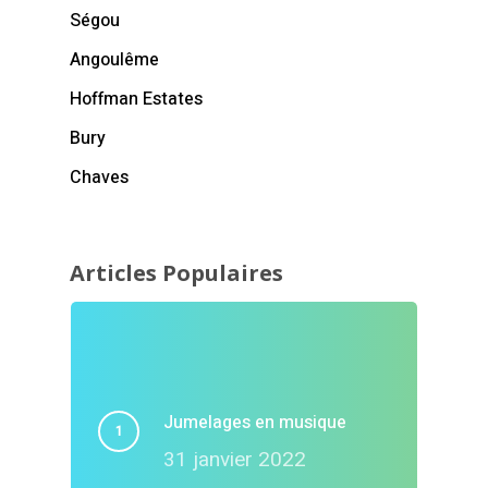
Ségou
Angoulême
Hoffman Estates
Bury
Chaves
Articles Populaires
Jumelages en musique
31 janvier 2022