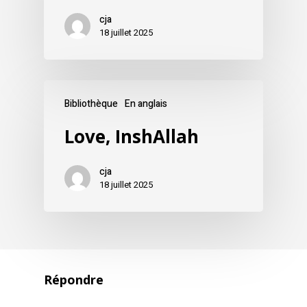
cja
18 juillet 2025
Bibliothèque
En anglais
Love, InshAllah
cja
18 juillet 2025
Répondre