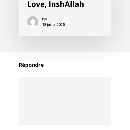
Love, InshAllah
cja
18 juillet 2025
Répondre